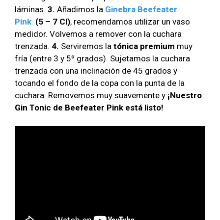
láminas.
3.
Añadimos la
Ginebra Beefeater
Pink
(5 – 7 Cl)
, recomendamos utilizar un vaso
medidor. Volvemos a remover con la cuchara
trenzada.
4.
Serviremos la
tónica premium
muy
fría (entre 3 y 5º grados). Sujetamos la cuchara
trenzada con una inclinación de 45 grados y
tocando el fondo de la copa con la punta de la
cuchara. Removemos muy suavemente y
¡Nuestro
Gin Tonic de Beefeater Pink está listo!