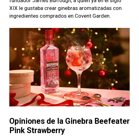
fundador James Burrough, a quien ya en el siglo
XIX le gustaba crear ginebras aromatizadas con
ingredientes comprados en Covent Garden.
Opiniones de la Ginebra Beefeater
Pink Strawberry