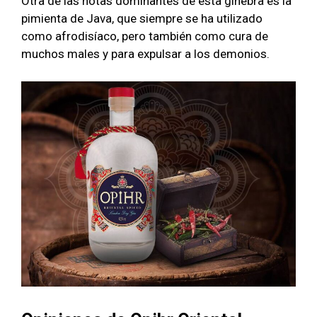
Otra de las notas dominantes de esta ginebra es la
pimienta de Java, que siempre se ha utilizado
como afrodisíaco, pero también como cura de
muchos males y para expulsar a los demonios.