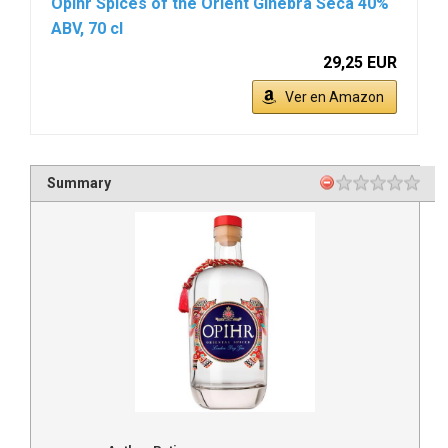
Opihr Spices of the Orient Ginebra Seca 40%
ABV, 70 cl
29,25 EUR
Ver en Amazon
Summary