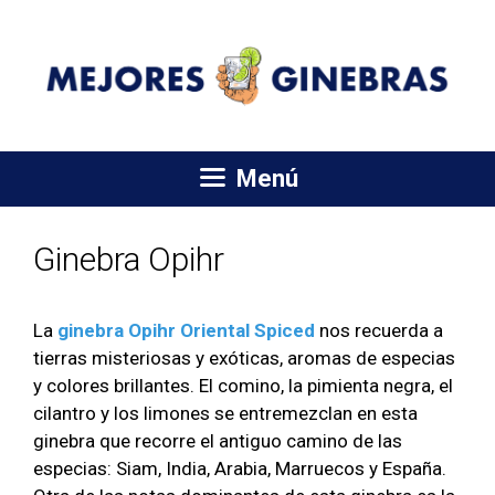
Saltar
al
contenido
Menú
Ginebra Opihr
La
ginebra Opihr Oriental Spiced
nos recuerda a
tierras misteriosas y exóticas, aromas de especias
y colores brillantes. El comino, la pimienta negra, el
cilantro y los limones se entremezclan en esta
ginebra que recorre el antiguo camino de las
especias: Siam, India, Arabia, Marruecos y España.