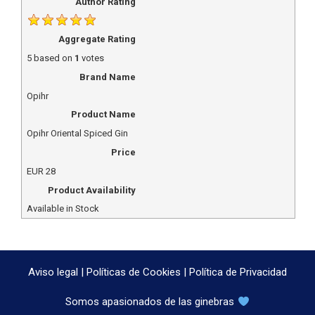
Author Rating
Aggregate Rating
5
based on
1
votes
Brand Name
Opihr
Product Name
Opihr Oriental Spiced Gin
Price
EUR
28
Product Availability
Available in Stock
Aviso legal
|
Políticas de Cookies
|
Política de Privacidad
Somos apasionados de las ginebras