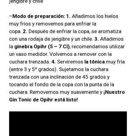
jengibre y chile
–
Modo de preparación:
1.
Añadimos los hielos
muy fríos y removemos para enfriar la
copa.
2.
Después de enfriar la copa, se aromatiza
con una rodaja de jengibre y un chile.
3.
Añadimos
la
ginebra Opihr (5 – 7 Cl)
, recomendamos utilizar
un vaso medidor. Volvemos a remover con la
cuchara trenzada.
4.
Serviremos
la tónica
muy fría
(entre 3 y 5º grados). Sujetamos la cuchara
trenzada con una inclinación de 45 grados y
tocando el fondo de la copa con la punta de la
cuchara. Removemos muy suavemente y
¡Nuestro
Gin Tonic de Opihr está listo!