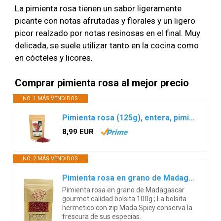
La pimienta rosa tienen un sabor ligeramente
picante con notas afrutadas y florales y un ligero
picor realzado por notas resinosas en el final. Muy
delicada, se suele utilizar tanto en la cocina como
en cócteles y licores.
Comprar pimienta rosa al mejor precio
NO. 1 MÁS VENDIDOS
Pimienta rosa (125g), entera, pimienta rosa 100% natural, especia sin aditivos, vegana, pimienta rosa
8,99 EUR
NO. 2 MÁS VENDIDOS
Pimienta rosa en grano de Madagascar 100g " Gourmet Calidad ". Bolsa resellable.
Pimienta rosa en grano de Madagascar
gourmet calidad bolsita 100g.; La bolsita
hermetico con zip Mada Spicy conserva la
frescura de sus especias.