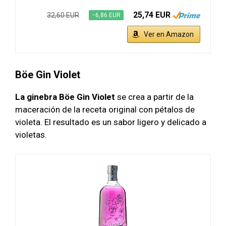
25,74 EUR
32,60 EUR
−6,86 EUR
Ver en Amazon
Böe Gin Violet
La ginebra Böe Gin Violet
se crea a partir de la
maceración de la receta original con pétalos de
violeta. El resultado es un sabor ligero y delicado a
violetas.