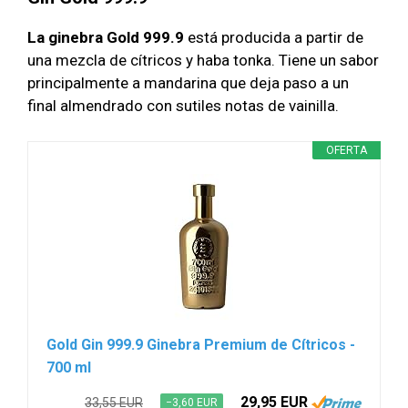
La ginebra Gold 999.9
está producida a partir de
una mezcla de cítricos y haba tonka. Tiene un sabor
principalmente a mandarina que deja paso a un
final almendrado con sutiles notas de vainilla.
OFERTA
Gold Gin 999.9 Ginebra Premium de Cítricos -
700 ml
29,95 EUR
33,55 EUR
−3,60 EUR