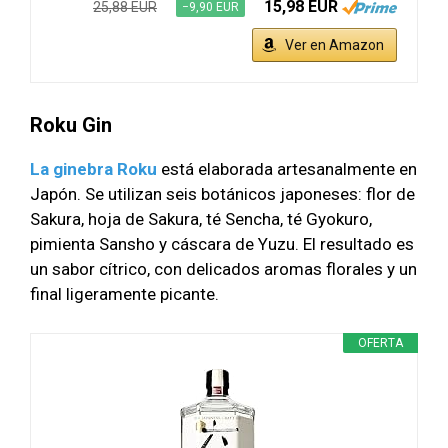
15,98 EUR
25,88 EUR
−9,90 EUR
Ver en Amazon
Roku Gin
La ginebra Roku
está elaborada artesanalmente en
Japón. Se utilizan seis botánicos japoneses: flor de
Sakura, hoja de Sakura, té Sencha, té Gyokuro,
pimienta Sansho y cáscara de Yuzu. El resultado es
un sabor cítrico, con delicados aromas florales y un
final ligeramente picante.
OFERTA