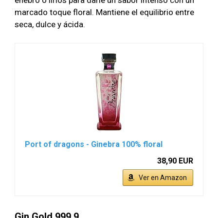
marcado toque floral. Mantiene el equilibrio entre
seca, dulce y ácida.
Port of dragons - Ginebra 100% floral
38,90 EUR
Ver en Amazon
Gin Gold 999.9