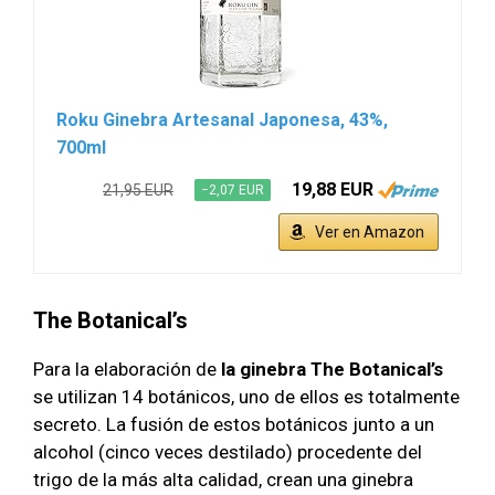
Roku Ginebra Artesanal Japonesa, 43%,
700ml
19,88 EUR
21,95 EUR
−2,07 EUR
Ver en Amazon
The Botanical’s
Para la elaboración de
la ginebra The Botanical’s
se utilizan 14 botánicos, uno de ellos es totalmente
secreto. La fusión de estos botánicos junto a un
alcohol (cinco veces destilado) procedente del
trigo de la más alta calidad, crean una ginebra