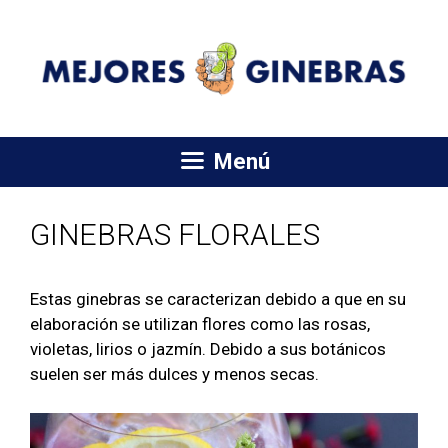
Saltar
al
contenido
Menú
GINEBRAS FLORALES
Estas ginebras se caracterizan debido a que en su
elaboración se utilizan flores como las rosas,
violetas, lirios o jazmín. Debido a sus botánicos
suelen ser más dulces y menos secas.